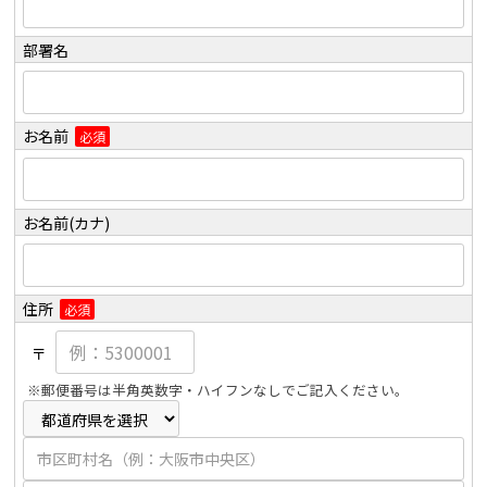
部署名
お名前
必須
お名前(カナ)
住所
必須
〒
※郵便番号は半角英数字・ハイフンなしでご記入ください。