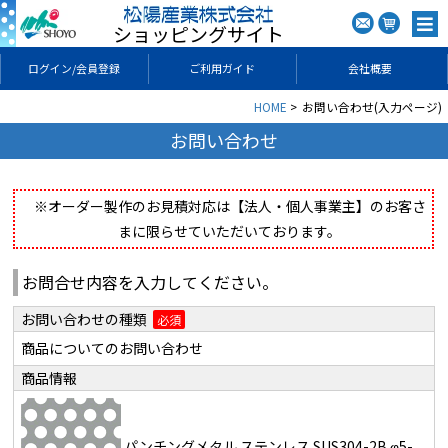
ショッピングサイト
ログイン/会員登録
ご利用ガイド
会社概要
HOME
お問い合わせ(入力ページ)
お問い合わせ
※オーダー製作のお見積対応は【法人・個人事業主】のお客さ
まに限らせていただいております。
お問合せ内容を入力してください。
お問い合わせの種類
必須
商品についてのお問い合わせ
商品情報
パンチングメタル ステンレス SUS304-2B φ5-