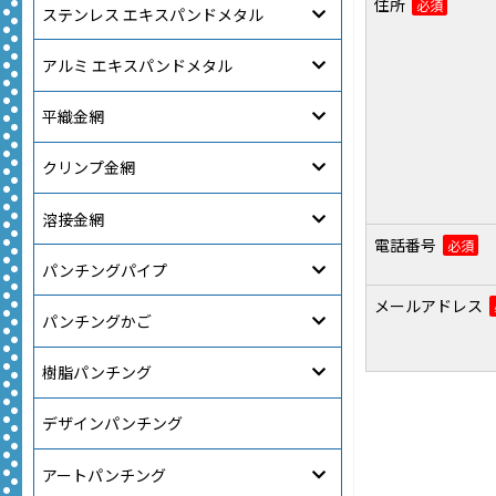
住所
必須
ステンレス エキスパンドメタル
アルミ エキスパンドメタル
平織金網
クリンプ金網
溶接金網
電話番号
必須
パンチングパイプ
メールアドレス
パンチングかご
樹脂パンチング
デザインパンチング
アートパンチング