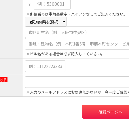
〒
※郵便番号は半角英数字・ハイフンなしでご記入ください。
※ビル名がある場合は必ず記入してください。
必須
※入力のメールアドレスにお間違えがないか、今一度ご確認
確認ページへ