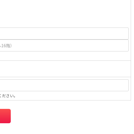
ください。