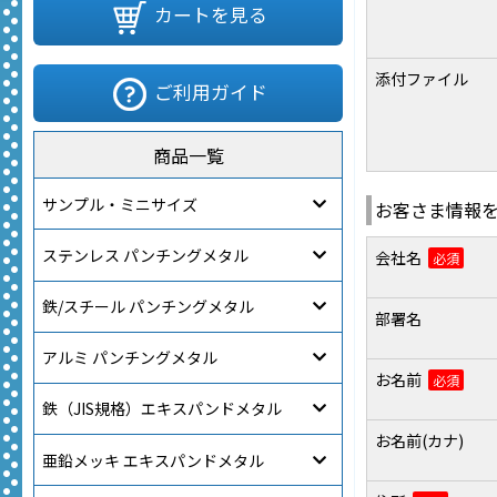
カートを見る
添付ファイル
ご利用ガイド
商品一覧
サンプル・ミニサイズ
お客さま情報
ステンレス パンチングメタル
会社名
必須
鉄/スチール パンチングメタル
部署名
アルミ パンチングメタル
お名前
必須
鉄（JIS規格）エキスパンドメタル
お名前(カナ)
亜鉛メッキ エキスパンドメタル