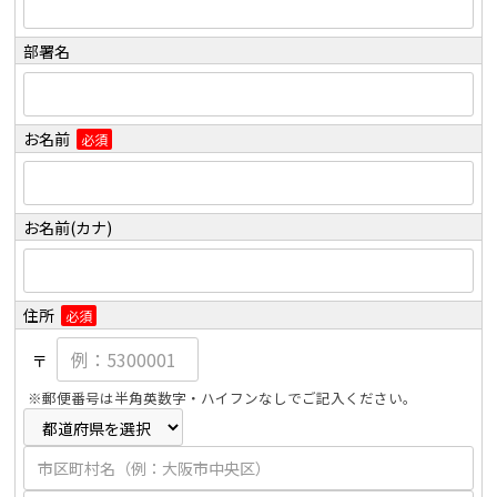
部署名
お名前
必須
お名前(カナ)
住所
必須
〒
※郵便番号は半角英数字・ハイフンなしでご記入ください。