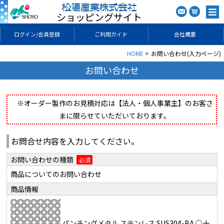
ショッピングサイト
ログイン/会員登録
ご利用ガイド
会社概要
HOME
お問い合わせ(入力ページ)
お問い合わせ
※オーダー製作のお見積対応は【法人・個人事業主】のお客さ
まに限らせていただいております。
お問合せ内容を入力してください。
お問い合わせの種類
必須
商品についてのお問い合わせ
商品情報
パンチングメタル ステンレス SUS304-BA ○十