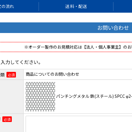
文の流れ
送 料・配送
お問い合わせ
※オーダー製作のお見積対応は【法人・個人事業主】のお
を入力してください。
商品についてのお問い合わせ
種類
必須
パンチングメタル 鉄(スチール) SPCC φ2-P3.
容
必須