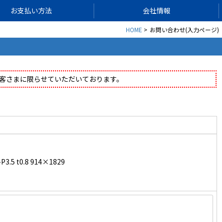
お支払い方法
会社情報
HOME
お問い合わせ(入力ページ)
客さまに限らせていただいております。
5 t0.8 914×1829