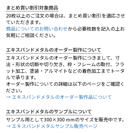
まとめ買い割引対象商品
20枚以上のご注文の場合は、まとめ買い割引を適応させ
ていただきます。
商品についてのお問い合わせ
から必要枚数を記入の上お
気軽にご相談ください。
エキスパンドメタルのオーダー製作について
エキスパンドメタルのオーダー製作につきまして、寸
法・形状の切断や切り欠き、枠・フレームの取付、フラ
ット加工、塗装・アルマイトなどの着色加工までトータ
ルで承ります。
オーダー製作についての詳細は以下のページをご確認く
ださい。
→ エキスパンドメタルのオーダー製作品について
エキスパンドメタルのサンプルについて
サンプル用として300×300 mmのサイズを販売中です。
→ エキスパンドメタルサンプル販売ページ