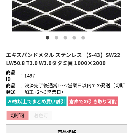
エキスパンドメタル ステンレス 【S-43】SW22
LW50.8 T3.0 W3.0タタミ目 1000×2000
商品
：
1497
ID
商品
決済完了後通常1～2営業日以内での発送（切断
：
発送
加工+2～3営業日）
20枚以上でまとめ買い割引
倉庫での引き取り可能
切断可
着色可
商品価格