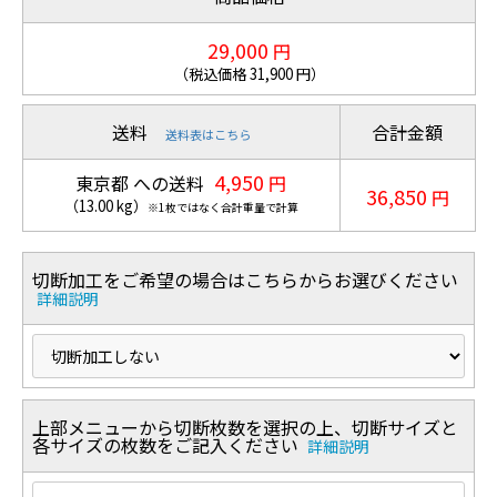
29,000
円
（税込価格
31,900
円）
送料
合計金額
送料表はこちら
4,950
東京都 への送料
円
36,850
円
（
13.00
kg
）
※1枚ではなく合計重量で計算
切断加工をご希望の場合はこちらからお選びください
詳細説明
上部メニューから切断枚数を選択の上、切断サイズと
各サイズの枚数をご記入ください
詳細説明