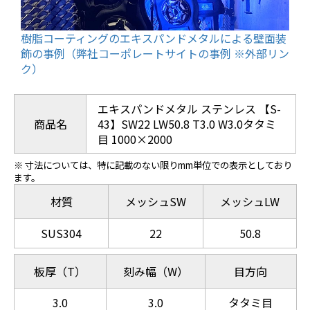
樹脂コーティングのエキスパンドメタルによる壁面装
飾の事例（弊社コーポレートサイトの事例 ※外部リン
ク）
エキスパンドメタル ステンレス 【S-
商品名
43】SW22 LW50.8 T3.0 W3.0タタミ
目 1000×2000
※ 寸法については、特に記載のない限りmm単位での表示としており
ます。
材質
メッシュSW
メッシュLW
SUS304
22
50.8
板厚（T）
刻み幅（W）
目方向
3.0
3.0
タタミ目