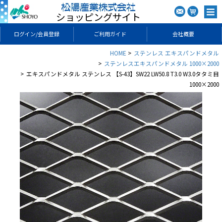
ショッピングサイト
ログイン/会員登録
ご利用ガイド
会社概要
HOME
ステンレス エキスパンドメタル
ステンレスエキスパンドメタル 1000×2000
エキスパンドメタル ステンレス 【S-43】SW22 LW50.8 T3.0 W3.0タタミ目
1000×2000