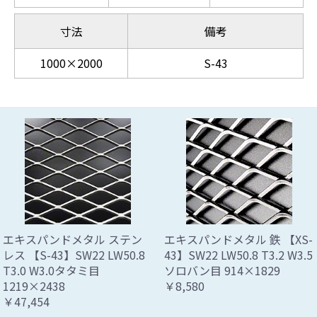
寸法
備考
1000×2000
S-43
エキスパンドメタル ステン
エキスパンドメタル 鉄 【XS-
レス 【S-43】SW22 LW50.8
43】SW22 LW50.8 T3.2 W3.5
T3.0 W3.0タタミ目
ソロバン目 914×1829
1219×2438
￥8,580
￥47,454