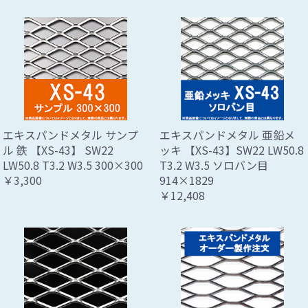
エキスパンドメタル サンプ
エキスパンドメタル 亜鉛メ
ル 鉄 【XS-43】 SW22
ッキ 【XS-43】SW22 LW50.8
LW50.8 T3.2 W3.5 300×300
T3.2 W3.5 ソロバン目
￥3,300
914×1829
￥12,408